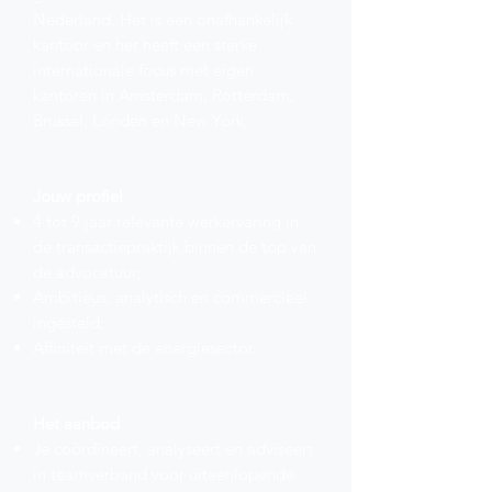
Nederland. Het is een onafhankelijk
kantoor en het heeft een sterke
internationale focus met eigen
kantoren in Amsterdam, Rotterdam,
Brussel, Londen en New York.
Jouw profiel
4 tot 9 jaar relevante werkervaring in
de transactiepraktijk binnen de top van
de advocatuur;
Ambitieus, analytisch en commercieel
ingesteld;
Affiniteit met de energiesector.
Het aanbod
Je coördineert, analyseert en adviseert
in teamverband voor uiteenlopende